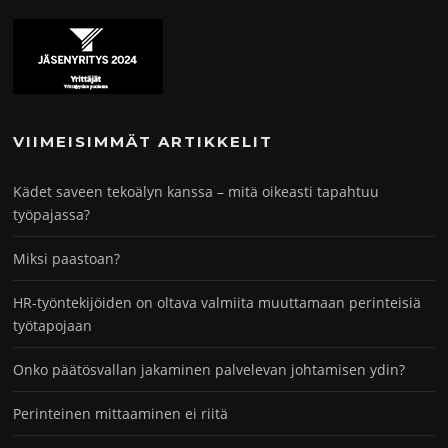
VIIMEISIMMÄT ARTIKKELIT
Kädet saveen tekoälyn kanssa – mitä oikeasti tapahtuu
työpajassa?
Miksi paastoan?
HR-työntekijöiden on oltava valmiita muuttamaan perinteisiä
työtapojaan
Onko päätösvallan jakaminen palvelevan johtamisen ydin?
Perinteinen mittaaminen ei riitä