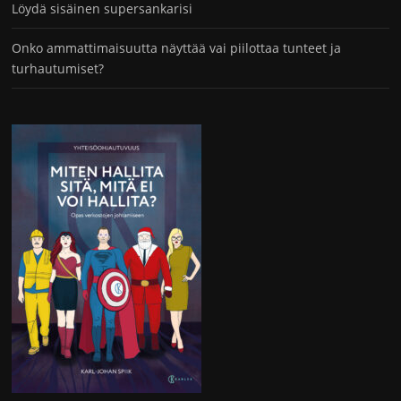
Löydä sisäinen supersankarisi
Onko ammattimaisuutta näyttää vai piilottaa tunteet ja
turhautumiset?