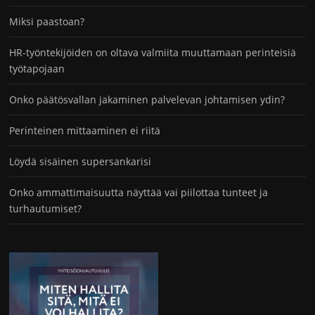
Miksi paastoan?
HR-työntekijöiden on oltava valmiita muuttamaan perinteisiä
työtapojaan
Onko päätösvallan jakaminen palvelevan johtamisen ydin?
Perinteinen mittaaminen ei riitä
Löydä sisäinen supersankarisi
Onko ammattimaisuutta näyttää vai piilottaa tunteet ja
turhautumiset?