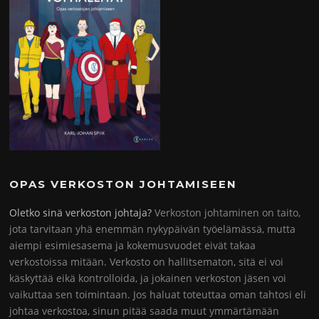
OPAS VERKOSTON JOHTAMISEEN
Oletko sinä verkoston johtaja?
Verkoston johtaminen on taito,
jota tarvitaan yhä enemmän nykypäivän työelämässä, mutta
aiempi esimiesasema ja kokemusvuodet eivät takaa
verkostoissa mitään. Verkosto on hallitsematon, sitä ei voi
käskyttää eikä kontrolloida, ja jokainen verkoston jäsen voi
vaikuttaa sen toimintaan. Jos haluat toteuttaa oman tahtosi eli
johtaa verkostoa, sinun pitää saada muut ymmärtämään