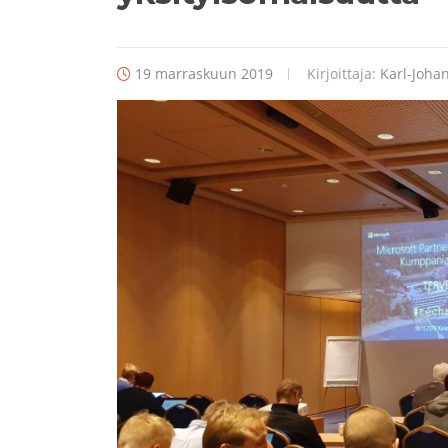
19 marraskuun 2019
Kirjoittaja:
Karl-Johan