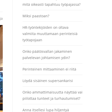
mitä oikeasti tapahtuu työpajassa?
Miksi paastoan?
ja
HR-työntekijöiden on oltava
valmiita muuttamaan perinteisiä
työtapojaan
Onko päätösvallan jakaminen
palvelevan johtamisen ydin?
Perinteinen mittaaminen ei riitä
Löydä sisäinen supersankarisi
Onko ammattimaisuutta näyttää vai
piilottaa tunteet ja turhautumiset?
Anna itsellesi lupa hiljentyä