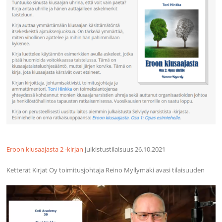
Eroon kiusaajasta 2 -kirjan
julkistustilaisuus 26.10.2021
Ketterät Kirjat Oy toimitusjohtaja Reino Myllymäki avasi tilaisuuden