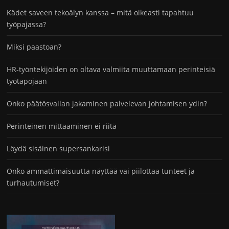
Kädet saveen tekoälyn kanssa – mitä oikeasti tapahtuu
työpajassa?
Miksi paastoan?
HR-työntekijöiden on oltava valmiita muuttamaan perinteisiä
työtapojaan
Onko päätösvallan jakaminen palvelevan johtamisen ydin?
Perinteinen mittaaminen ei riitä
Löydä sisäinen supersankarisi
Onko ammattimaisuutta näyttää vai piilottaa tunteet ja
turhautumiset?