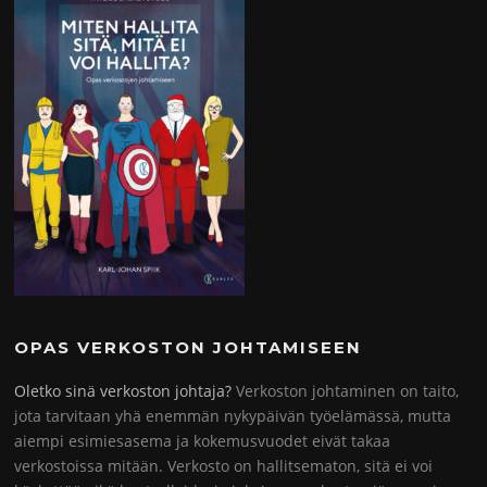
OPAS VERKOSTON JOHTAMISEEN
Oletko sinä verkoston johtaja?
Verkoston johtaminen on taito,
jota tarvitaan yhä enemmän nykypäivän työelämässä, mutta
aiempi esimiesasema ja kokemusvuodet eivät takaa
verkostoissa mitään. Verkosto on hallitsematon, sitä ei voi