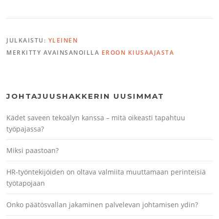
JULKAISTU:
YLEINEN
MERKITTY AVAINSANOILLA
EROON KIUSAAJASTA
JOHTAJUUSHAKKERIN UUSIMMAT
Kädet saveen tekoälyn kanssa – mitä oikeasti tapahtuu
työpajassa?
Miksi paastoan?
HR-työntekijöiden on oltava valmiita muuttamaan perinteisiä
työtapojaan
Onko päätösvallan jakaminen palvelevan johtamisen ydin?