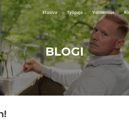
Etusivu
Työpaja
Valmennus
Ki
BLOGI
n!