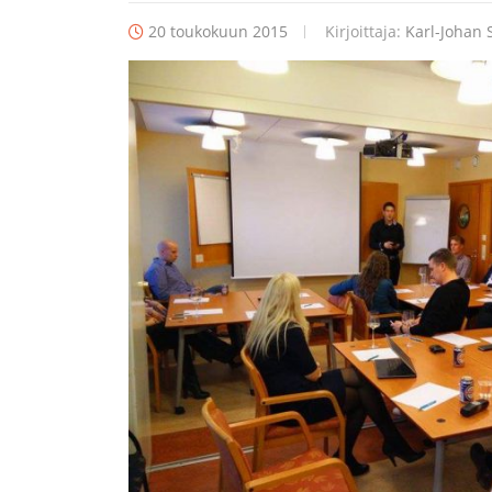
20 toukokuun 2015
Kirjoittaja:
Karl-Johan 