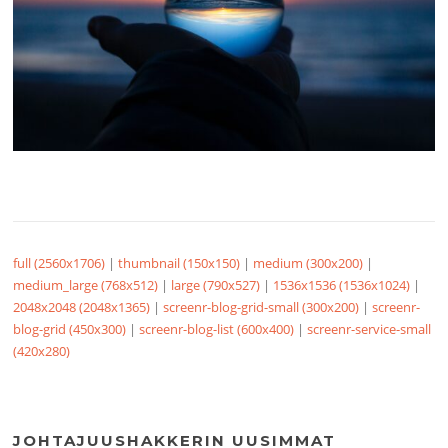
full (2560x1706)
|
thumbnail (150x150)
|
medium (300x200)
|
medium_large (768x512)
|
large (790x527)
|
1536x1536 (1536x1024)
|
2048x2048 (2048x1365)
|
screenr-blog-grid-small (300x200)
|
screenr-
blog-grid (450x300)
|
screenr-blog-list (600x400)
|
screenr-service-small
(420x280)
JOHTAJUUSHAKKERIN UUSIMMAT