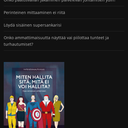
Perinteinen mittaaminen ei riitä
Löydä sisäinen supersankarisi
Onko ammattimaisuutta näyttää vai piilottaa tunteet ja
turhautumiset?