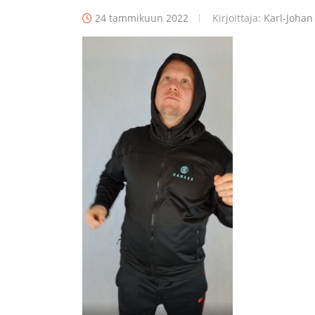
24 tammikuun 2022
Kirjoittaja:
Karl-Johan 