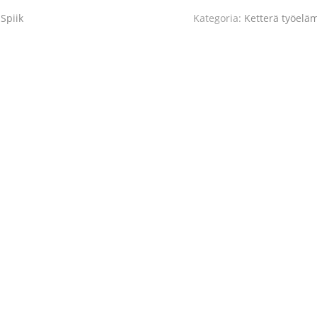
Spiik
Kategoria:
Ketterä työelä