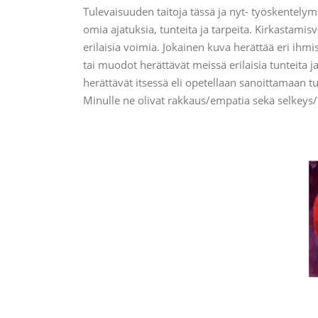
Tulevaisuuden taitoja tässä ja nyt- työskentelym
omia ajatuksia, tunteita ja tarpeita. Kirkastamis
erilaisia voimia. Jokainen kuva herättää eri ihmis
tai muodot herättävät meissä erilaisia tunteita 
herättävät itsessä eli opetellaan sanoittamaan tu
Minulle ne olivat rakkaus/empatia sekä selkeys/