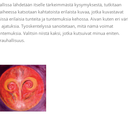
allissa lähdetään itselle tärkeimmästä kysymyksestä, tutkitaan
vaiheessa katsotaan kahtatoista erilaista kuvaa, jotka kuvastavat
issä erilaisia tunteita ja tuntemuksia kehossa. Aivan kuten eri vär
ja ajatuksia. Työskentelyssä sanoitetaan, mitä nämä voimat
ntemuksia. Valitsin niistä kaksi, jotka kutsuivat minua eniten.
rauhallisuus.