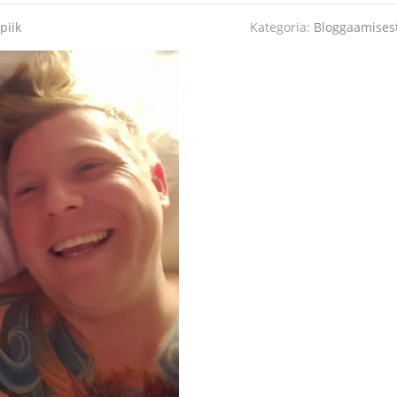
piik
Kategoria:
Bloggaamises