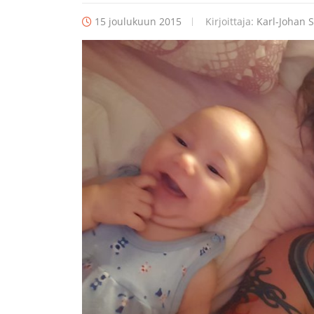
15 joulukuun 2015
Kirjoittaja:
Karl-Johan S