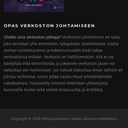
OPAS VERKOSTON JOHTAMISEEN
Oletko sinä verkoston johtaja?
Verkoston johtaminen on taito,
jota tarvitaan yhä enemmän nykypäivän työelämässä, mutta
aiempi esimiesasema ja kokemusvuodet eivät takaa
verkostoissa mitään. Verkosto on hallitsematon, sitä ei voi
käskyttää eikä kontrolloida, ja jokainen verkoston jäsen voi
vaikuttaa sen toimintaan. Jos haluat toteuttaa oman tahtosi eli
johtaa verkostoa, sinun pitää saada muut ymmärtämään
näkökulmasi, houkutella ihmiset tekemään yhteistyötä,
kuunnella muita sekä sietää erilaisuutta ja kritiikkiä.
Copyright © 2026 Johtajuushakkeri. Kaikki oikeudet pidätetään.