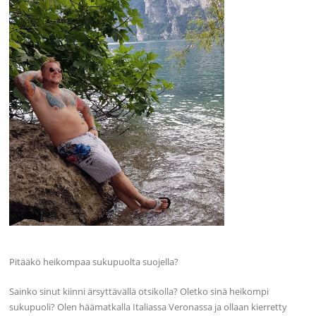
Pitääkö heikompaa sukupuolta suojella?
Sainko sinut kiinni ärsyttävällä otsikolla? Oletko sinä heikompi
sukupuoli? Olen häämatkalla Italiassa Veronassa ja ollaan kierretty