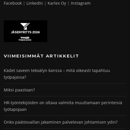
Facebook
|
LinkedIn
|
Karlex Oy
|
Instagram
VIIMEISIMMÄT ARTIKKELIT
Kädet saveen tekoälyn kanssa – mitä oikeasti tapahtuu
työpajassa?
Miksi paastoan?
HR-työntekijöiden on oltava valmiita muuttamaan perinteisiä
työtapojaan
Onko päätösvallan jakaminen palvelevan johtamisen ydin?