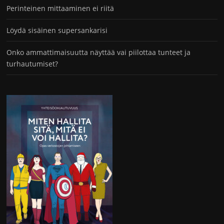
Perinteinen mittaaminen ei riitä
Löydä sisäinen supersankarisi
Onko ammattimaisuutta näyttää vai piilottaa tunteet ja
turhautumiset?