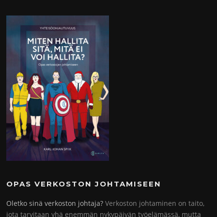
OPAS VERKOSTON JOHTAMISEEN
Oletko sinä verkoston johtaja?
Verkoston johtaminen on taito,
jota tarvitaan yhä enemmän nykypäivän työelämässä, mutta