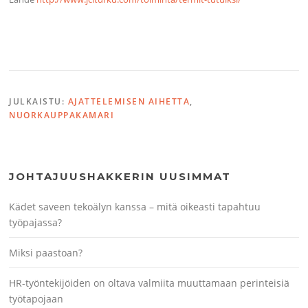
JULKAISTU:
AJATTELEMISEN AIHETTA
,
NUORKAUPPAKAMARI
JOHTAJUUSHAKKERIN UUSIMMAT
Kädet saveen tekoälyn kanssa – mitä oikeasti tapahtuu
työpajassa?
Miksi paastoan?
HR-työntekijöiden on oltava valmiita muuttamaan perinteisiä
työtapojaan