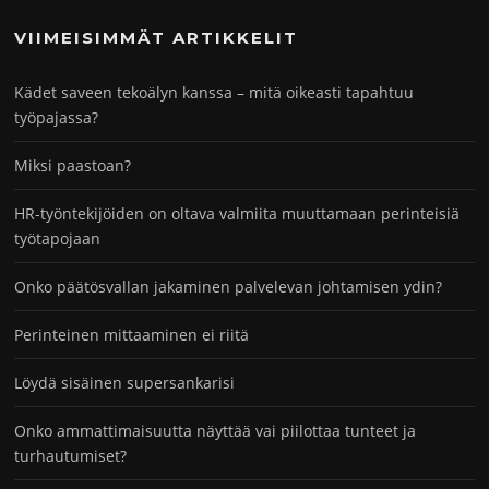
VIIMEISIMMÄT ARTIKKELIT
Kädet saveen tekoälyn kanssa – mitä oikeasti tapahtuu
työpajassa?
Miksi paastoan?
HR-työntekijöiden on oltava valmiita muuttamaan perinteisiä
työtapojaan
Onko päätösvallan jakaminen palvelevan johtamisen ydin?
Perinteinen mittaaminen ei riitä
Löydä sisäinen supersankarisi
Onko ammattimaisuutta näyttää vai piilottaa tunteet ja
turhautumiset?