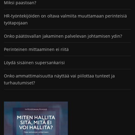
Miksi paastoan?
HR-työntekijöiden on oltava valmiita muuttamaan perinteisiä
työtapojaan
Onko päätösvallan jakaminen palvelevan johtamisen ydin?
Perinteinen mittaaminen ei riitä
Löydä sisäinen supersankarisi
Onko ammattimaisuutta näyttää vai piilottaa tunteet ja
turhautumiset?