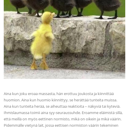
Aina kun joku eroaa massasta, hän erottuu joukosta ja kiinnittää
huomion. Aina kun huomio kiinnittyy, se herättää tunteita muissa.
Aina kun tunteita herää, se aiheuttaa reaktioita – näkyviä tai kyteviä.
Ihmislaumassa toimii aina syy-seuraussuhde. Eroamme eläimistä sillä,
että meillä on myös eettinen normisto, mikä on oikein ja mikä väärin.
Pidemmälle vietynä lait, jossa eettisen normiston väärin tekeminen