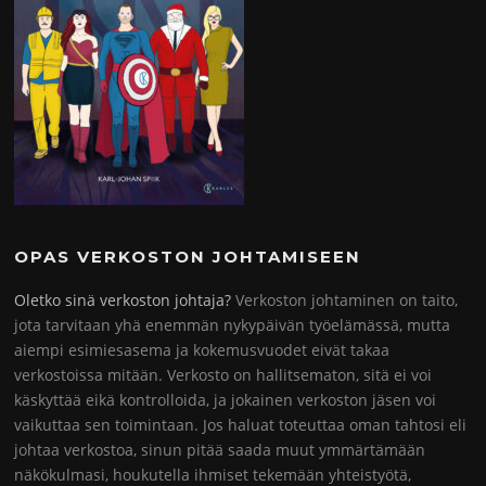
OPAS VERKOSTON JOHTAMISEEN
Oletko sinä verkoston johtaja?
Verkoston johtaminen on taito,
jota tarvitaan yhä enemmän nykypäivän työelämässä, mutta
aiempi esimiesasema ja kokemusvuodet eivät takaa
verkostoissa mitään. Verkosto on hallitsematon, sitä ei voi
käskyttää eikä kontrolloida, ja jokainen verkoston jäsen voi
vaikuttaa sen toimintaan. Jos haluat toteuttaa oman tahtosi eli
johtaa verkostoa, sinun pitää saada muut ymmärtämään
näkökulmasi, houkutella ihmiset tekemään yhteistyötä,