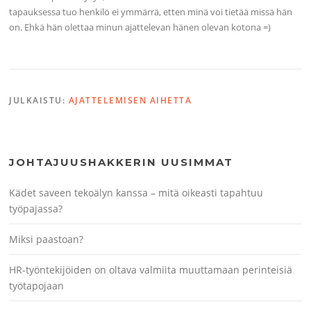
tapauksessa tuo henkilö ei ymmärrä, etten minä voi tietää missä hän
on. Ehkä hän olettaa minun ajattelevan hänen olevan kotona =)
JULKAISTU:
AJATTELEMISEN AIHETTA
JOHTAJUUSHAKKERIN UUSIMMAT
Kädet saveen tekoälyn kanssa – mitä oikeasti tapahtuu
työpajassa?
Miksi paastoan?
HR-työntekijöiden on oltava valmiita muuttamaan perinteisiä
työtapojaan