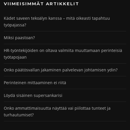
VIIMEISIMMÄT ARTIKKELIT
Kädet saveen tekoälyn kanssa – mitä oikeasti tapahtuu
työpajassa?
Miksi paastoan?
HR-työntekijöiden on oltava valmiita muuttamaan perinteisiä
työtapojaan
Onko päätösvallan jakaminen palvelevan johtamisen ydin?
Perinteinen mittaaminen ei riitä
Löydä sisäinen supersankarisi
Onko ammattimaisuutta näyttää vai piilottaa tunteet ja
turhautumiset?