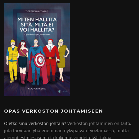
OPAS VERKOSTON JOHTAMISEEN
Oletko sinä verkoston johtaja?
Verkoston johtaminen on taito,
jota tarvitaan yhä enemmän nykypäivän työelämässä, mutta
aiempi esimiesasema ja kokemusvuodet eivät takaa