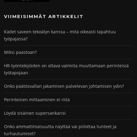
VIIMEISIMMÄT ARTIKKELIT
Kädet saveen tekoälyn kanssa – mitä oikeasti tapahtuu
työpajassa?
Miksi paastoan?
HR-työntekijöiden on oltava valmiita muuttamaan perinteisiä
työtapojaan
Onko päätösvallan jakaminen palvelevan johtamisen ydin?
Perinteinen mittaaminen ei riitä
Löydä sisäinen supersankarisi
Onko ammattimaisuutta näyttää vai piilottaa tunteet ja
turhautumiset?