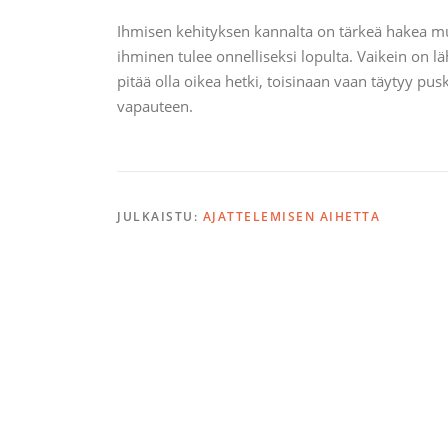
Ihmisen kehityksen kannalta on tärkeä hakea muu
ihminen tulee onnelliseksi lopulta. Vaikein on lä
pitää olla oikea hetki, toisinaan vaan täytyy pus
vapauteen.
JULKAISTU:
AJATTELEMISEN AIHETTA