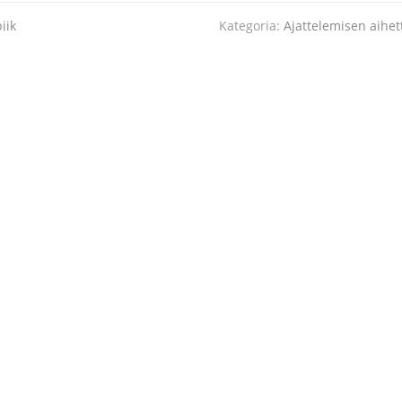
iik
Kategoria:
Ajattelemisen aihet