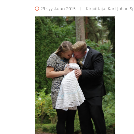
29 syyskuun 2015
Kirjoittaja:
Karl-Johan Sp