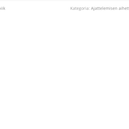
iik
Kategoria:
Ajattelemisen aihet