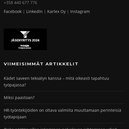
+358 440 677 776
Facebook
|
LinkedIn
|
Karlex Oy
|
Instagram
VIIMEISIMMÄT ARTIKKELIT
Kädet saveen tekoälyn kanssa – mitä oikeasti tapahtuu
työpajassa?
Miksi paastoan?
HR-työntekijöiden on oltava valmiita muuttamaan perinteisiä
työtapojaan