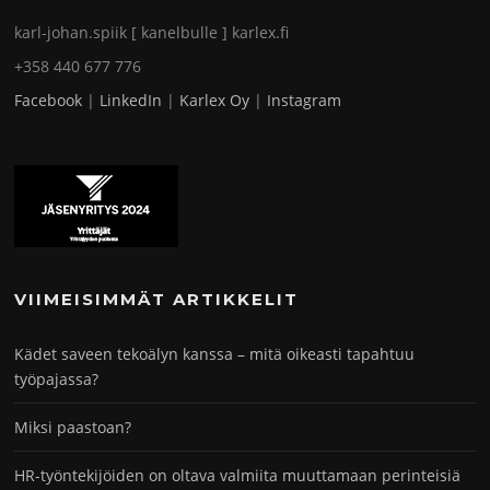
karl-johan.spiik [ kanelbulle ] karlex.fi
+358 440 677 776
Facebook
|
LinkedIn
|
Karlex Oy
|
Instagram
VIIMEISIMMÄT ARTIKKELIT
Kädet saveen tekoälyn kanssa – mitä oikeasti tapahtuu
työpajassa?
Miksi paastoan?
HR-työntekijöiden on oltava valmiita muuttamaan perinteisiä