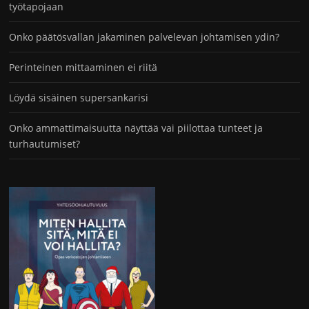
työtapojaan
Onko päätösvallan jakaminen palvelevan johtamisen ydin?
Perinteinen mittaaminen ei riitä
Löydä sisäinen supersankarisi
Onko ammattimaisuutta näyttää vai piilottaa tunteet ja
turhautumiset?