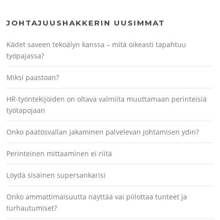
JOHTAJUUSHAKKERIN UUSIMMAT
Kädet saveen tekoälyn kanssa – mitä oikeasti tapahtuu
työpajassa?
Miksi paastoan?
HR-työntekijöiden on oltava valmiita muuttamaan perinteisiä
työtapojaan
Onko päätösvallan jakaminen palvelevan johtamisen ydin?
Perinteinen mittaaminen ei riitä
Löydä sisäinen supersankarisi
Onko ammattimaisuutta näyttää vai piilottaa tunteet ja
turhautumiset?