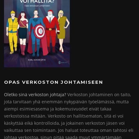
OPAS VERKOSTON JOHTAMISEEN
Oletko sinä verkoston johtaja?
Verkoston johtaminen on taito,
jota tarvitaan yhä enemmän nykypäivän työelämässä, mutta
aiempi esimiesasema ja kokemusvuodet eivät takaa
verkostoissa mitään. Verkosto on hallitsematon, sitä ei voi
käskyttää eikä kontrolloida, ja jokainen verkoston jäsen voi
vaikuttaa sen toimintaan. Jos haluat toteuttaa oman tahtosi eli
johtaa verkostoa, sinun pitää saada muut ymmärtämään