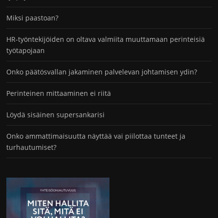
Miksi paastoan?
HR-työntekijöiden on oltava valmiita muuttamaan perinteisiä
työtapojaan
Onko päätösvallan jakaminen palvelevan johtamisen ydin?
Perinteinen mittaaminen ei riitä
Löydä sisäinen supersankarisi
Onko ammattimaisuutta näyttää vai piilottaa tunteet ja
turhautumiset?