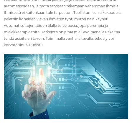
automatisoidaan, ja työtä tarvitaan tekemään vähemmän ihmisiä.
Ihmisestä ei kuitenkaan tule tarpeeton. Teollistumisen aikakaudella
pelättiin koneiden vievän ihmisten työt, muttei näin käynyt.
Automatisoitujen töiden tilalle tulee uusia, jopa parempia ja
mielekkäämpiä töitä. Tärkeintä on pitää mieli avoimena ja uskaltaa
tehdä asioita eri tavoin. Toimimalla vanhalla tavalla, tekoäly voi
korvata sinut. Uudistu.