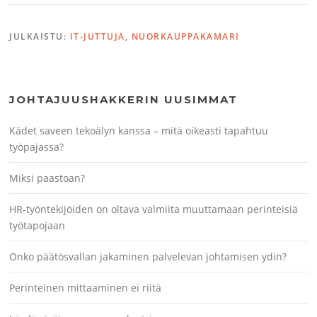
JULKAISTU:
IT-JUTTUJA
,
NUORKAUPPAKAMARI
JOHTAJUUSHAKKERIN UUSIMMAT
Kädet saveen tekoälyn kanssa – mitä oikeasti tapahtuu
työpajassa?
Miksi paastoan?
HR-työntekijöiden on oltava valmiita muuttamaan perinteisiä
työtapojaan
Onko päätösvallan jakaminen palvelevan johtamisen ydin?
Perinteinen mittaaminen ei riitä