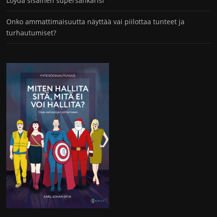
Löydä sisäinen supersankarisi
Onko ammattimaisuutta näyttää vai piilottaa tunteet ja
turhautumiset?