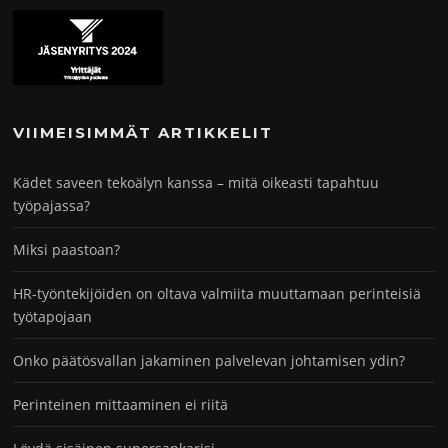
VIIMEISIMMÄT ARTIKKELIT
Kädet saveen tekoälyn kanssa – mitä oikeasti tapahtuu
työpajassa?
Miksi paastoan?
HR-työntekijöiden on oltava valmiita muuttamaan perinteisiä
työtapojaan
Onko päätösvallan jakaminen palvelevan johtamisen ydin?
Perinteinen mittaaminen ei riitä