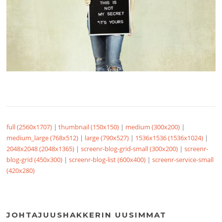
full (2560x1707)
|
thumbnail (150x150)
|
medium (300x200)
|
medium_large (768x512)
|
large (790x527)
|
1536x1536 (1536x1024)
|
2048x2048 (2048x1365)
|
screenr-blog-grid-small (300x200)
|
screenr-
blog-grid (450x300)
|
screenr-blog-list (600x400)
|
screenr-service-small
(420x280)
JOHTAJUUSHAKKERIN UUSIMMAT