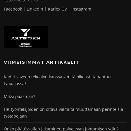
Facebook
|
LinkedIn
|
Karlex Oy
|
Instagram
VIIMEISIMMÄT ARTIKKELIT
Kädet saveen tekoälyn kanssa – mitä oikeasti tapahtuu
työpajassa?
Miksi paastoan?
HR-työntekijöiden on oltava valmiita muuttamaan perinteisiä
työtapojaan
Onko päätösvallan jakaminen palvelevan johtamisen ydin?