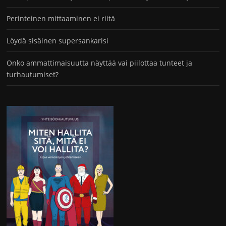
Perinteinen mittaaminen ei riitä
Löydä sisäinen supersankarisi
Onko ammattimaisuutta näyttää vai piilottaa tunteet ja
turhautumiset?