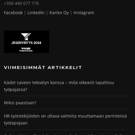
+358 440 677 776
Facebook
|
LinkedIn
|
Karlex Oy
|
Instagram
VIIMEISIMMÄT ARTIKKELIT
Kädet saveen tekoälyn kanssa – mitä oikeasti tapahtuu
työpajassa?
Miksi paastoan?
HR-työntekijöiden on oltava valmiita muuttamaan perinteisiä
työtapojaan