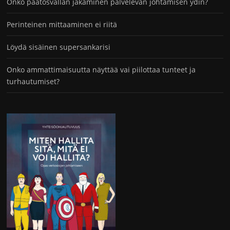
Onko päätösvallan jakaminen palvelevan johtamisen ydin?
Perinteinen mittaaminen ei riitä
Löydä sisäinen supersankarisi
Onko ammattimaisuutta näyttää vai piilottaa tunteet ja
turhautumiset?