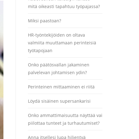
mitä oikeasti tapahtuu työpajassa?
Miksi paastoan?
HR-työntekijöiden on oltava
valmiita muuttamaan perinteisiä
työtapojaan
Onko päätösvallan jakaminen
palvelevan johtamisen ydin?
Perinteinen mittaaminen ei riitä
Löydä sisäinen supersankarisi
Onko ammattimaisuutta näyttää vai
piilottaa tunteet ja turhautumiset?
Anna itsellesi lupa hiljentyä