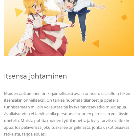
Itsensä johtaminen
Muiden auttaminen on kirjaimellisesti avain onneen, sillä silloin tekee
itsensäkin onnelliseksi. On tärkeä huomata tilanteet ja opetella
tunnistamaan milloin voi auttaa tai kysyä tarvitsevatko muut apua.
Avuliaisuuden ei tarvitse olla persoonallisuuden piirre, sen voi täysin
opetella. Muista pohtia muiden työtilannetta ja kysy tarvitsevatko he
apua. Jos palaverissa joku tuskailee ongelmasta, jonka uskot osaavasi
ratkaista, tarjoa apuasi.