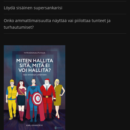
Löydä sisäinen supersankarisi
Onko ammattimaisuutta näyttää vai piilottaa tunteet ja
turhautumiset?