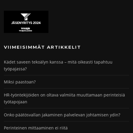
VIIMEISIMMÄT ARTIKKELIT
Kädet saveen tekoälyn kanssa – mitä oikeasti tapahtuu
työpajassa?
Miksi paastoan?
HR-työntekijöiden on oltava valmiita muuttamaan perinteisiä
työtapojaan
Onko päätösvallan jakaminen palvelevan johtamisen ydin?
Perinteinen mittaaminen ei riitä