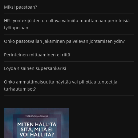
Miksi paastoan?
HR-työntekijöiden on oltava valmiita muuttamaan perinteisiä
työtapojaan
Onko päätösvallan jakaminen palvelevan johtamisen ydin?
Perinteinen mittaaminen ei riitä
Löydä sisäinen supersankarisi
Onko ammattimaisuutta näyttää vai piilottaa tunteet ja
turhautumiset?