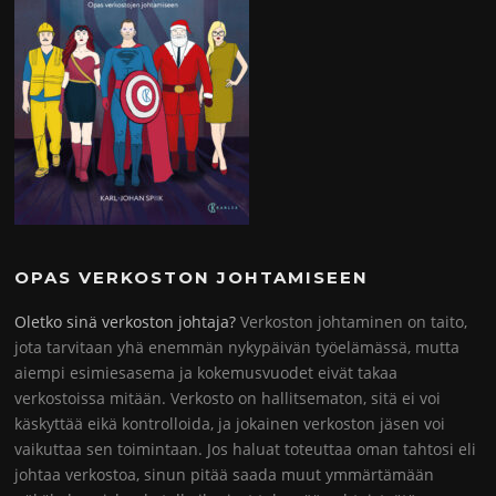
OPAS VERKOSTON JOHTAMISEEN
Oletko sinä verkoston johtaja?
Verkoston johtaminen on taito,
jota tarvitaan yhä enemmän nykypäivän työelämässä, mutta
aiempi esimiesasema ja kokemusvuodet eivät takaa
verkostoissa mitään. Verkosto on hallitsematon, sitä ei voi
käskyttää eikä kontrolloida, ja jokainen verkoston jäsen voi
vaikuttaa sen toimintaan. Jos haluat toteuttaa oman tahtosi eli
johtaa verkostoa, sinun pitää saada muut ymmärtämään