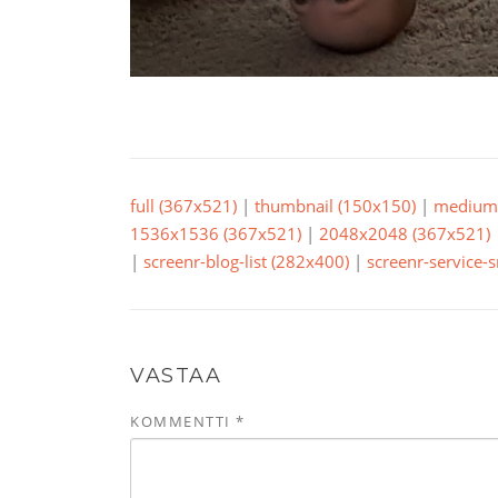
full (367x521)
|
thumbnail (150x150)
|
medium 
1536x1536 (367x521)
|
2048x2048 (367x521)
|
screenr-blog-list (282x400)
|
screenr-service-
VASTAA
KOMMENTTI
*