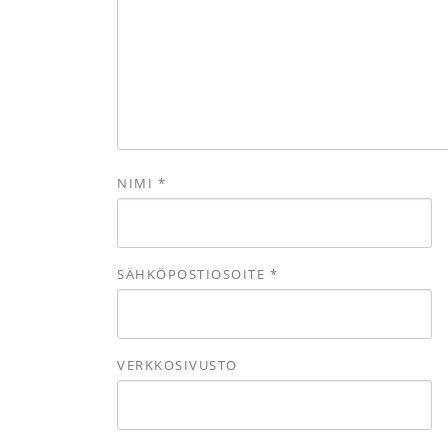
NIMI
*
SÄHKÖPOSTIOSOITE
*
VERKKOSIVUSTO