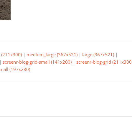
(211x300)
|
medium_large (367x521)
|
large (367x521)
|
|
screenr-blog-grid-small (141x200)
|
screenr-blog-grid (211x300
small (197x280)