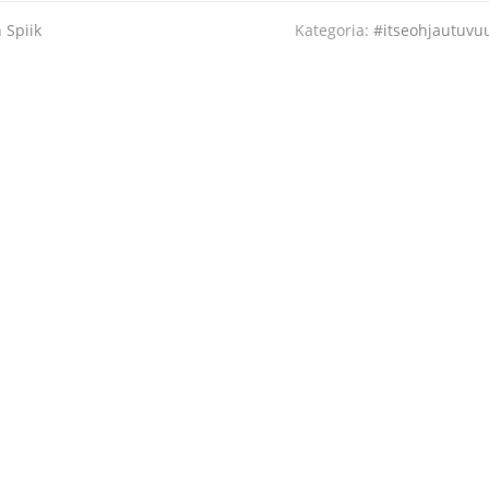
 Spiik
Kategoria:
#itseohjautuvu