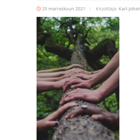
25 marraskuun 2021
Kirjoittaja:
Karl-Johan