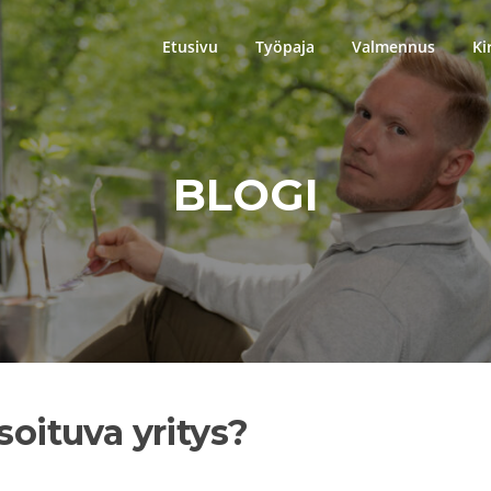
Etusivu
Työpaja
Valmennus
Ki
BLOGI
soituva yritys?