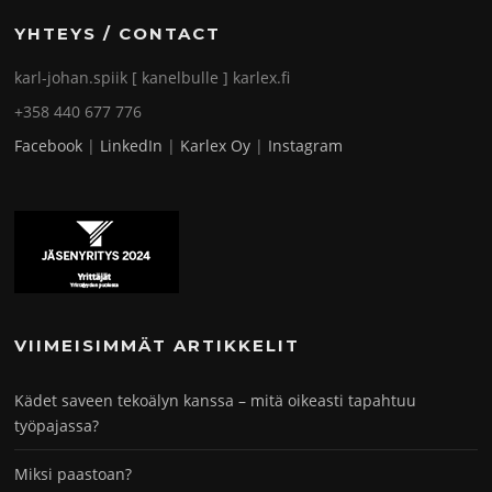
YHTEYS / CONTACT
karl-johan.spiik [ kanelbulle ] karlex.fi
+358 440 677 776
Facebook
|
LinkedIn
|
Karlex Oy
|
Instagram
VIIMEISIMMÄT ARTIKKELIT
Kädet saveen tekoälyn kanssa – mitä oikeasti tapahtuu
työpajassa?
Miksi paastoan?