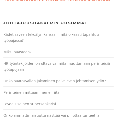
JOHTAJUUSHAKKERIN UUSIMMAT
Kädet saveen tekoälyn kanssa – mitä oikeasti tapahtuu
työpajassa?
Miksi paastoan?
HR-työntekijöiden on oltava valmiita muuttamaan perinteisiä
työtapojaan
Onko päätösvallan jakaminen palvelevan johtamisen ydin?
Perinteinen mittaaminen ei riitä
Löydä sisäinen supersankarisi
Onko ammattimaisuutta näyttää vai piilottaa tunteet ja