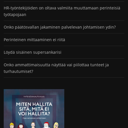
HR-työntekijöiden on oltava valmiita muuttamaan perinteisiä
työtapojaan
Onko päätösvallan jakaminen palvelevan johtamisen ydin?
Perinteinen mittaaminen ei riitä
Löydä sisäinen supersankarisi
Onko ammattimaisuutta näyttää vai piilottaa tunteet ja
turhautumiset?