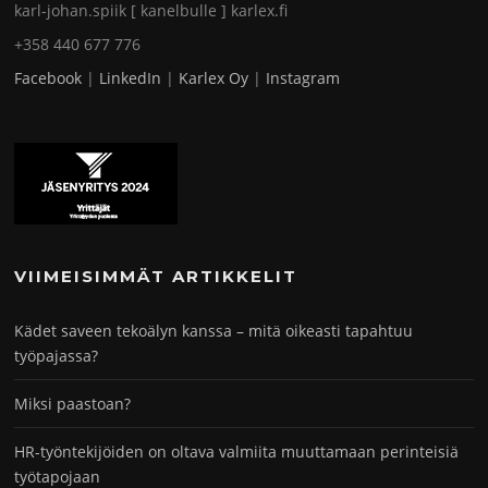
karl-johan.spiik [ kanelbulle ] karlex.fi
+358 440 677 776
Facebook
|
LinkedIn
|
Karlex Oy
|
Instagram
VIIMEISIMMÄT ARTIKKELIT
Kädet saveen tekoälyn kanssa – mitä oikeasti tapahtuu
työpajassa?
Miksi paastoan?
HR-työntekijöiden on oltava valmiita muuttamaan perinteisiä
työtapojaan