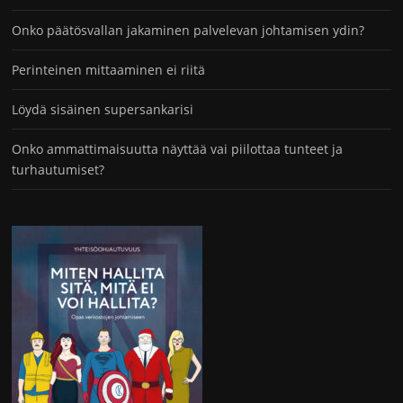
Onko päätösvallan jakaminen palvelevan johtamisen ydin?
Perinteinen mittaaminen ei riitä
Löydä sisäinen supersankarisi
Onko ammattimaisuutta näyttää vai piilottaa tunteet ja
turhautumiset?