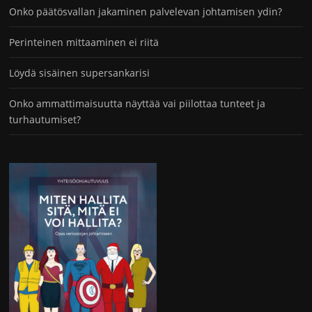
Onko päätösvallan jakaminen palvelevan johtamisen ydin?
Perinteinen mittaaminen ei riitä
Löydä sisäinen supersankarisi
Onko ammattimaisuutta näyttää vai piilottaa tunteet ja
turhautumiset?