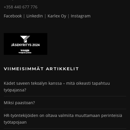
+358 440 677 776
Facebook
|
LinkedIn
|
Karlex Oy
|
Instagram
VIIMEISIMMÄT ARTIKKELIT
Kädet saveen tekoälyn kanssa – mitä oikeasti tapahtuu
työpajassa?
Miksi paastoan?
HR-työntekijöiden on oltava valmiita muuttamaan perinteisiä
työtapojaan