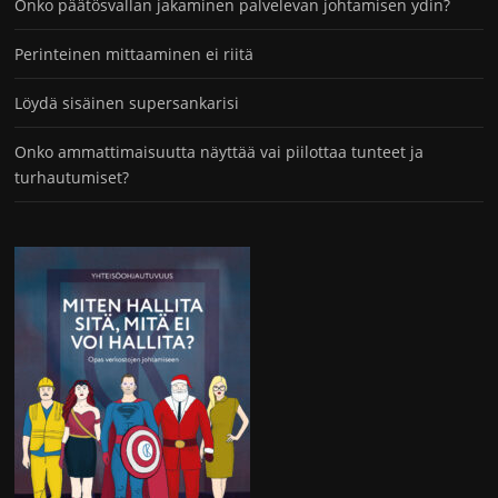
Onko päätösvallan jakaminen palvelevan johtamisen ydin?
Perinteinen mittaaminen ei riitä
Löydä sisäinen supersankarisi
Onko ammattimaisuutta näyttää vai piilottaa tunteet ja
turhautumiset?