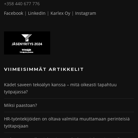
+358 440 677 776
Facebook
|
LinkedIn
|
Karlex Oy
|
Instagram
VIIMEISIMMÄT ARTIKKELIT
Kädet saveen tekoälyn kanssa – mitä oikeasti tapahtuu
työpajassa?
Miksi paastoan?
HR-työntekijöiden on oltava valmiita muuttamaan perinteisiä
työtapojaan