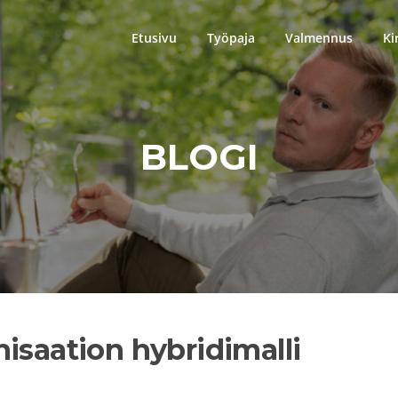
Etusivu
Työpaja
Valmennus
Ki
BLOGI
isaation hybridimalli