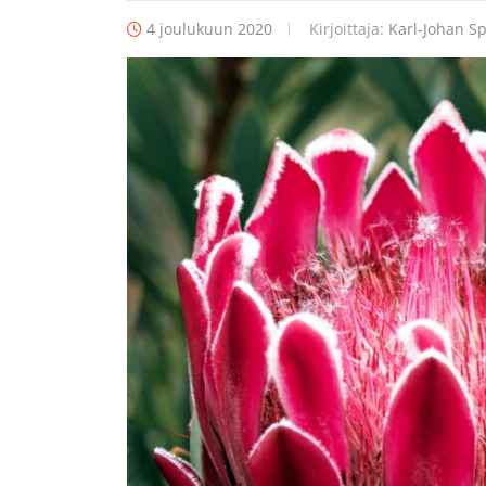
4 joulukuun 2020
Kirjoittaja:
Karl-Johan Sp