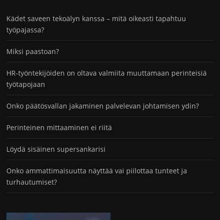
Kädet saveen tekoälyn kanssa – mitä oikeasti tapahtuu
työpajassa?
Miksi paastoan?
HR-työntekijöiden on oltava valmiita muuttamaan perinteisiä
työtapojaan
Onko päätösvallan jakaminen palvelevan johtamisen ydin?
Perinteinen mittaaminen ei riitä
Löydä sisäinen supersankarisi
Onko ammattimaisuutta näyttää vai piilottaa tunteet ja
turhautumiset?