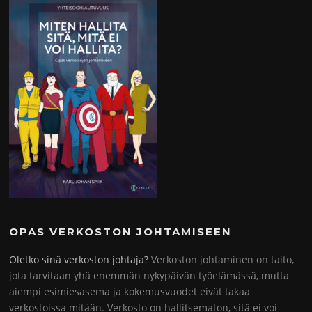
OPAS VERKOSTON JOHTAMISEEN
Oletko sinä verkoston johtaja?
Verkoston johtaminen on taito,
jota tarvitaan yhä enemmän nykypäivän työelämässä, mutta
aiempi esimiesasema ja kokemusvuodet eivät takaa
verkostoissa mitään. Verkosto on hallitsematon, sitä ei voi